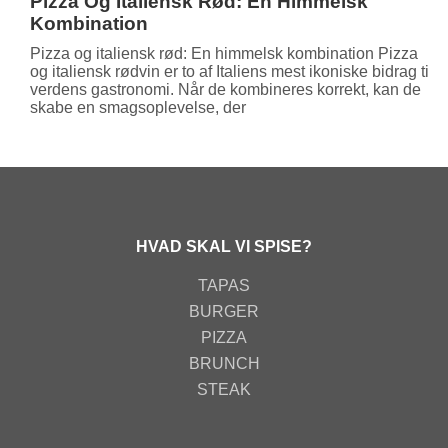
Pizza Og Italiensk Rød: En Himmelsk
Kombination
Pizza og italiensk rød: En himmelsk kombination Pizza
og italiensk rødvin er to af Italiens mest ikoniske bidrag til
verdens gastronomi. Når de kombineres korrekt, kan de
skabe en smagsoplevelse, der
HVAD SKAL VI SPISE?
TAPAS
BURGER
PIZZA
BRUNCH
STEAK