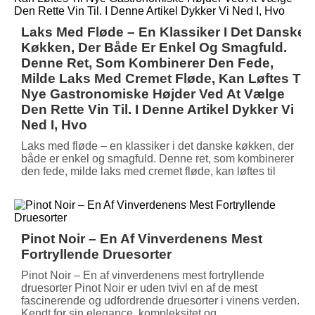
Laks Med Fløde – En Klassiker I Det Danske
Køkken, Der Både Er Enkel Og Smagfuld.
Denne Ret, Som Kombinerer Den Fede,
Milde Laks Med Cremet Fløde, Kan Løftes Til
Nye Gastronomiske Højder Ved At Vælge
Den Rette Vin Til. I Denne Artikel Dykker Vi
Ned I, Hvo
Laks med fløde – en klassiker i det danske køkken, der
både er enkel og smagfuld. Denne ret, som kombinerer
den fede, milde laks med cremet fløde, kan løftes til
Pinot Noir – En Af Vinverdenens Mest
Fortryllende Druesorter
Pinot Noir – En af vinverdenens mest fortryllende
druesorter Pinot Noir er uden tvivl en af de mest
fascinerende og udfordrende druesorter i vinens verden.
Kendt for sin elegance, kompleksitet og