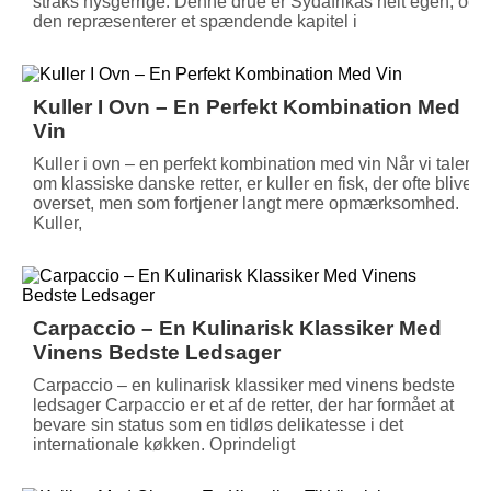
straks nysgerrige. Denne drue er Sydafrikas helt egen, og
den repræsenterer et spændende kapitel i
Kuller I Ovn – En Perfekt Kombination Med
Vin
Kuller i ovn – en perfekt kombination med vin Når vi taler
om klassiske danske retter, er kuller en fisk, der ofte bliver
overset, men som fortjener langt mere opmærksomhed.
Kuller,
Carpaccio – En Kulinarisk Klassiker Med
Vinens Bedste Ledsager
Carpaccio – en kulinarisk klassiker med vinens bedste
ledsager Carpaccio er et af de retter, der har formået at
bevare sin status som en tidløs delikatesse i det
internationale køkken. Oprindeligt