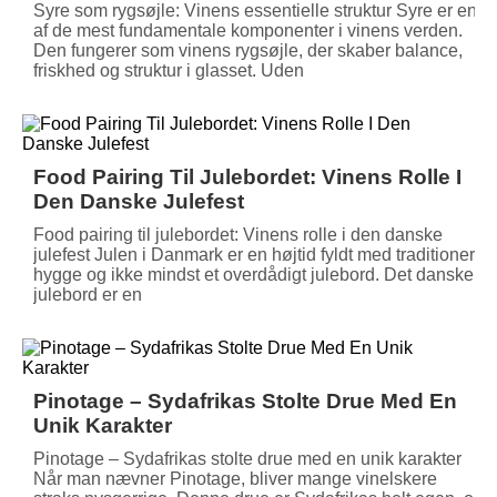
Syre som rygsøjle: Vinens essentielle struktur Syre er en
af de mest fundamentale komponenter i vinens verden.
Den fungerer som vinens rygsøjle, der skaber balance,
friskhed og struktur i glasset. Uden
Food Pairing Til Julebordet: Vinens Rolle I
Den Danske Julefest
Food pairing til julebordet: Vinens rolle i den danske
julefest Julen i Danmark er en højtid fyldt med traditioner,
hygge og ikke mindst et overdådigt julebord. Det danske
julebord er en
Pinotage – Sydafrikas Stolte Drue Med En
Unik Karakter
Pinotage – Sydafrikas stolte drue med en unik karakter
Når man nævner Pinotage, bliver mange vinelskere