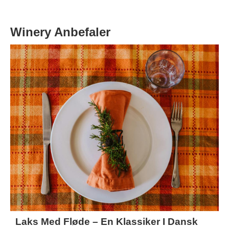
Winery Anbefaler
Laks Med Fløde – En Klassiker I Dansk