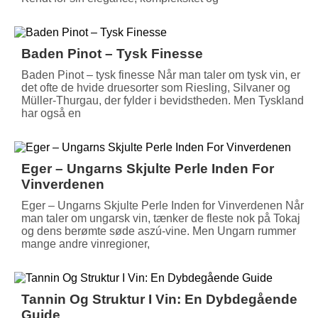
Baden Pinot – Tysk Finesse
Baden Pinot – tysk finesse Når man taler om tysk vin, er
det ofte de hvide druesorter som Riesling, Silvaner og
Müller-Thurgau, der fylder i bevidstheden. Men Tyskland
har også en
Eger – Ungarns Skjulte Perle Inden For
Vinverdenen
Eger – Ungarns Skjulte Perle Inden for Vinverdenen Når
man taler om ungarsk vin, tænker de fleste nok på Tokaj
og dens berømte søde aszú-vine. Men Ungarn rummer
mange andre vinregioner,
Tannin Og Struktur I Vin: En Dybdegående
Guide