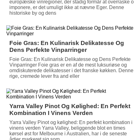
europæiske vinregioner, der stadig formår at overraske og
imponere, er det umuligt ikke at nævne Eger. Denne
historiske by og dens
Foie Gras: En Kulinarisk Delikatesse Og
Dens Perfekte Vinparringer
Foie Gras: En Kulinarisk Delikatesse og Dens Perfekte
Vinparringer Foie gras er en af de mest luksuriøse og
omdiskuterede delikatesser i det franske køkken. Denne
rige, cremede lever fra and eller
Yarra Valley Pinot Og Kølighed: En Perfekt
Kombination I Vinens Verden
Yarra Valley Pinot og kølighed: En perfekt kombination i
vinens verden Yarra Valley, beliggende blot en times
kørsel øst for Melbourne i Australien, har i de seneste
årtier markeret sig som