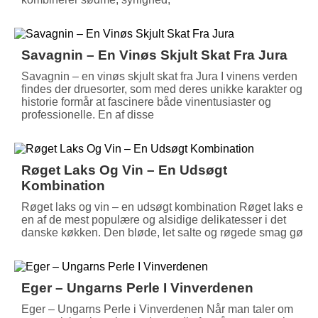
Savagnin – En Vinøs Skjult Skat Fra Jura
Savagnin – en vinøs skjult skat fra Jura I vinens verden
findes der druesorter, som med deres unikke karakter og
historie formår at fascinere både vinentusiaster og
professionelle. En af disse
Røget Laks Og Vin – En Udsøgt
Kombination
Røget laks og vin – en udsøgt kombination Røget laks er
en af de mest populære og alsidige delikatesser i det
danske køkken. Den bløde, let salte og røgede smag gør
Eger – Ungarns Perle I Vinverdenen
Eger – Ungarns Perle i Vinverdenen Når man taler om