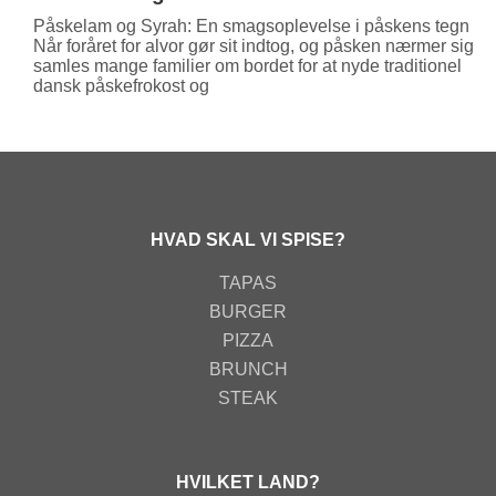
Påskelam og Syrah: En smagsoplevelse i påskens tegn
Når foråret for alvor gør sit indtog, og påsken nærmer sig,
samles mange familier om bordet for at nyde traditionel
dansk påskefrokost og
HVAD SKAL VI SPISE?
TAPAS
BURGER
PIZZA
BRUNCH
STEAK
HVILKET LAND?