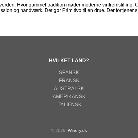
en verden; Hvor gammel tradition møder moderne vinfremstilling. 
Passion og håndværk. Det gør Primitivo til en drue. Der fortjener s
HVILKET LAND?
SPANSK
FRANSK
AUSTRALSK
AMERIKANSK
ITALIENSK
© 2026
Winery.dk