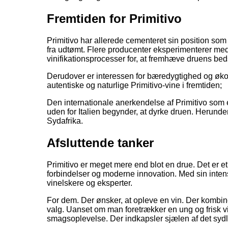
Fremtiden for Primitivo
Primitivo har allerede cementeret sin position som e
fra udtømt. Flere producenter eksperimenterer med
vinifikationsprocesser for, at fremhæve druens beds
Derudover er interessen for bæredygtighed og økolo
autentiske og naturlige Primitivo-vine i fremtiden;
Den internationale anerkendelse af Primitivo som 
uden for Italien begynder, at dyrke druen. Herunde
Sydafrika.
Afsluttende tanker
Primitivo er meget mere end blot en drue. Det er et
forbindelser og moderne innovation. Med sin intens
vinelskere og eksperter.
For dem. Der ønsker, at opleve en vin. Der kombine
valg. Uanset om man foretrækker en ung og frisk vi
smagsoplevelse. Der indkapsler sjælen af det sydlige