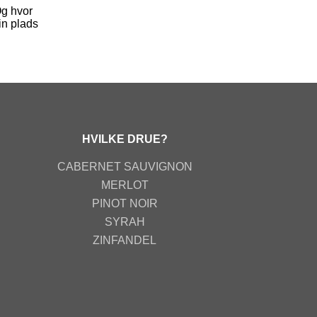
Og hvor
in plads
HVILKE DRUE?
CABERNET SAUVIGNON
MERLOT
PINOT NOIR
SYRAH
ZINFANDEL