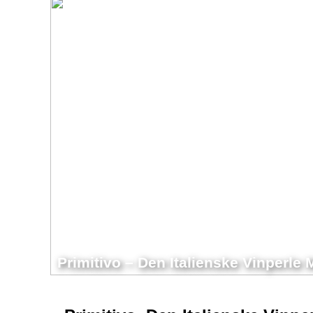
Primitivo – Den Italienske Vinperl