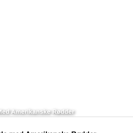
e Med Amerikanske Rødder