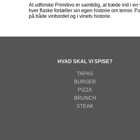
At udforske Primitivo er samtidig, at træde ind i 
hver flaske fortæller sin egen historie om terroir. 
på både vinbordet og i vinets historie.
HVAD SKAL VI SPISE?
TAPAS
BURGER
PIZZA
BRUNCH
STEAK