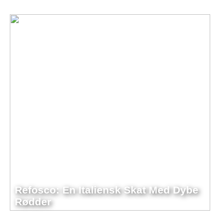
Refosco: En Italiensk Skat Med Dybe
Rødder