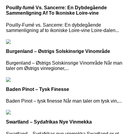
Pouilly-fumé Vs. Sancerre: En Dybdegående
Sammenligning Af To Ikoniske Loire-vine
Pouilly-Fumé vs. Sancerre: En dybdegående
sammenligning af to ikoniske Loire-vine Loire-dalen...
Burgenland – Østrigs Solskinsrige Vinområde
Burgenland – Østrigs Solskinsrige Vinområde Når man
taler om Østrigs vinregioner,...
Baden Pinot – Tysk Finesse
Baden Pinot – tysk finesse Når man taler om tysk vin,...
Swartland – Sydafrikas Nye Vinmekka
Swartland – Sydafrikas nye vinmekka Swartland er et