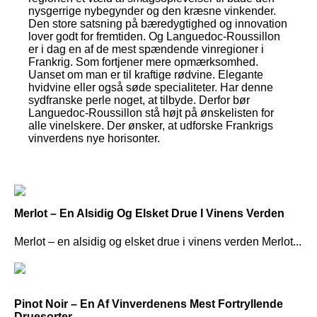
nysgerrige nybegynder og den kræsne vinkender.
Den store satsning på bæredygtighed og innovation
lover godt for fremtiden. Og Languedoc-Roussillon
er i dag en af de mest spændende vinregioner i
Frankrig. Som fortjener mere opmærksomhed.
Uanset om man er til kraftige rødvine. Elegante
hvidvine eller også søde specialiteter. Har denne
sydfranske perle noget, at tilbyde. Derfor bør
Languedoc-Roussillon stå højt på ønskelisten for
alle vinelskere. Der ønsker, at udforske Frankrigs
vinverdens nye horisonter.
Merlot – En Alsidig Og Elsket Drue I Vinens Verden
Merlot – en alsidig og elsket drue i vinens verden Merlot...
Pinot Noir – En Af Vinverdenens Mest Fortryllende
Druesorter