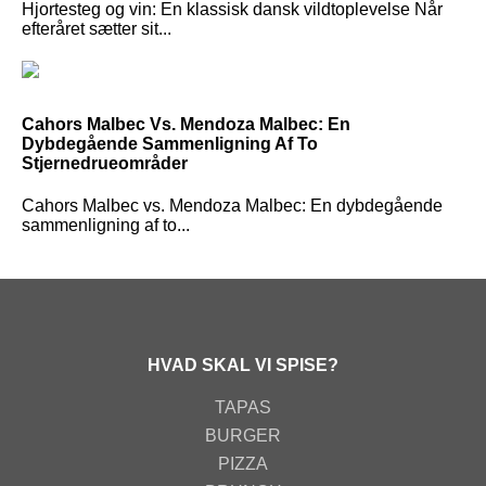
Hjortesteg og vin: En klassisk dansk vildtoplevelse Når
efteråret sætter sit...
Cahors Malbec Vs. Mendoza Malbec: En
Dybdegående Sammenligning Af To
Stjernedrueområder
Cahors Malbec vs. Mendoza Malbec: En dybdegående
sammenligning af to...
HVAD SKAL VI SPISE?
TAPAS
BURGER
PIZZA