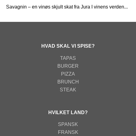
Savagnin – en vinøs skjult skat fra Jura I vinens verden...
HVAD SKAL VI SPISE?
TAPAS
BURGER
PIZZA
BRUNCH
STEAK
HVILKET LAND?
SPANSK
FRANSK