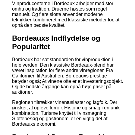
Vinproducenterne i Bordeaux arbejder med stor
omhu og tradition. Druerne høstes som regel
manuelt. Og flere slotte anvender moderne
teknikker kombineret med klassiske metoder for, at
opnå den bedste kvalitet.
Bordeauxs Indflydelse og
Popularitet
Bordeaux har sat standarden for vinproduktion i
hele verden. Den klassiske Bordeaux-blend har
været inspiration for flere andre vinregioner. Fra
Californien til Australien. Bordeauxs prestige
betyder også; At vinene ofte er et investeringsobjekt.
Og de bedste årgange kan opnå høje priser på
auktioner.
Regionen tiltrækker vinentusiaster og fagfolk. Der
ønsker, at opleve terroir. Historie og smag i en unik
kombination. Turisme knyttet til vinsmagning.
Slottebesøg og gastronomi er en vigtig del af
Bordeauxs økonomi.