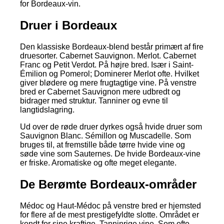
for Bordeaux-vin.
Druer i Bordeaux
Den klassiske Bordeaux-blend består primært af fire
druesorter. Cabernet Sauvignon. Merlot. Cabernet
Franc og Petit Verdot. På højre bred. Især i Saint-
Émilion og Pomerol; Dominerer Merlot ofte. Hvilket
giver blødere og mere frugtagtige vine. På venstre
bred er Cabernet Sauvignon mere udbredt og
bidrager med struktur. Tanniner og evne til
langtidslagring.
Ud over de røde druer dyrkes også hvide druer som
Sauvignon Blanc. Sémillon og Muscadelle. Som
bruges til, at fremstille både tørre hvide vine og
søde vine som Sauternes. De hvide Bordeaux-vine
er friske. Aromatiske og ofte meget elegante.
De Berømte Bordeaux-områder
Médoc og Haut-Médoc på venstre bred er hjemsted
for flere af de mest prestigefyldte slotte. Området er
kendt for sine kraftige. Tanninrige vine. Som ofte