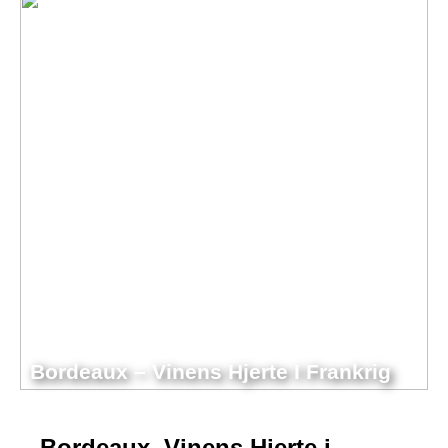
Bordeaux – Vinens Hjerte I Frankrig
Bordeaux. Vinens Hjerte i