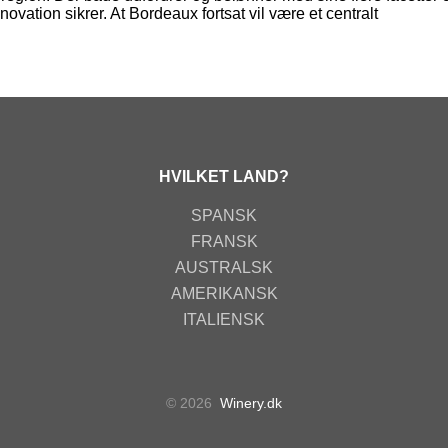
ation sikrer. At Bordeaux fortsat vil være et centralt
.
HVILKET LAND?
SPANSK
FRANSK
AUSTRALSK
AMERIKANSK
ITALIENSK
© 2026
Winery.dk