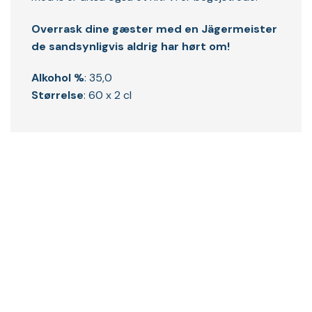
Overrask dine gæster med en Jägermeister
de sandsynligvis aldrig har hørt om!
Alkohol %
: 35,0
Størrelse
: 60 x 2 cl
ANBEFALINGER TIL DIG