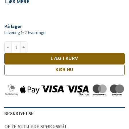
LÆS MERE
På lager
Levering 1-2 hverdage
Jägermeister Orange, 60 x 2cl antal
LÆG I KURV
KØB NU
BESKRIVELSE
OFTE STILLEDE SPØRGSMÅL