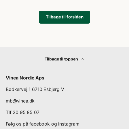
Tilbage til forsiden
Tilbage til toppen
Vinea Nordic Aps
Bødkervej 1 6710 Esbjerg V
mb@vinea.dk
Tlf 20 95 85 07
Følg os på facebook og instagram