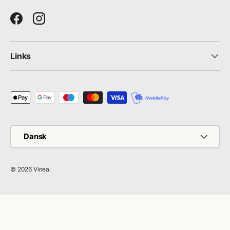
Facebook
Instagram
Links
Betalingsmetoder
Sprog
Dansk
© 2026
Vinea
.