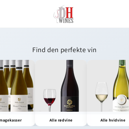
Find den perfekte vin
magekasser
Alle rødvine
Alle hvidvine