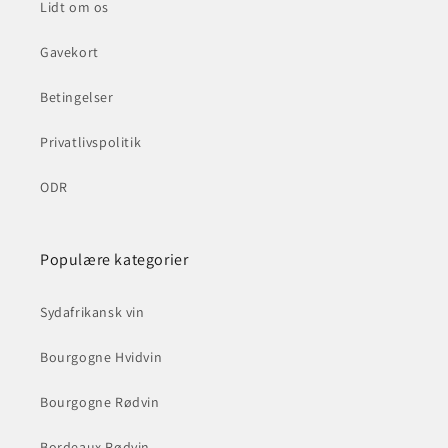
Lidt om os
Gavekort
Betingelser
Privatlivspolitik
ODR
Populære kategorier
Sydafrikansk vin
Bourgogne Hvidvin
Bourgogne Rødvin
Bordeaux Rødvin