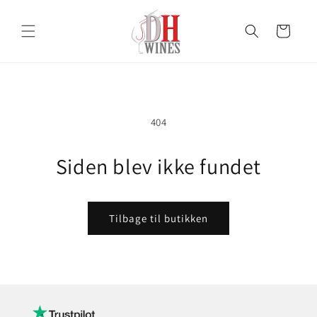
Gå til
indhold
Indkøbskurv
404
Siden blev ikke fundet
Tilbage til butikken