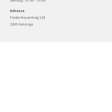
Søndag: 10.00 - 15.00
Adresse
Frederiksværkvej 129
3200 Helsinge