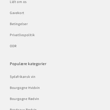
Lidt om os
Gavekort
Betingelser
Privatlivspolitik
ODR
Populære kategorier
Sydafrikansk vin
Bourgogne Hvidvin
Bourgogne Rødvin
Bordeaux Rødvin