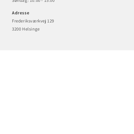
Søndag: 10.00 - 15.00
Adresse
Frederiksværkvej 129
3200 Helsinge