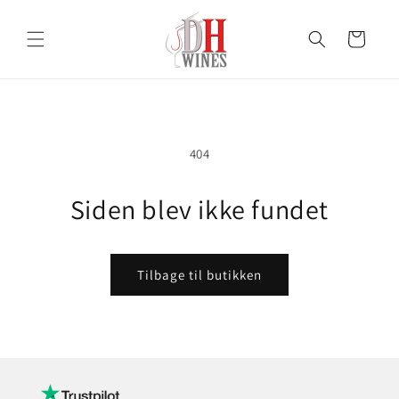
Gå til
indhold
Indkøbskurv
404
Siden blev ikke fundet
Tilbage til butikken